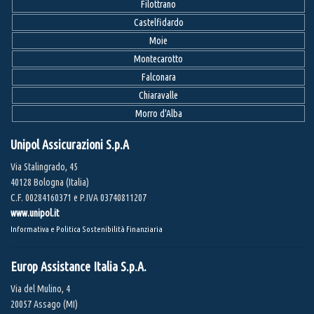
Filottrano
Castelfidardo
Moie
Montecarotto
Falconara
Chiaravalle
Morro d'Alba
Unipol Assicurazioni S.p.A
Via Stalingrado, 45
40128 Bologna (Italia)
C.F. 00284160371 e P.IVA 03740811207
www.unipol.it
Informativa e Politica Sostenibilità Finanziaria
Europ Assistance Italia S.p.A.
Via del Mulino, 4
20057 Assago (MI)