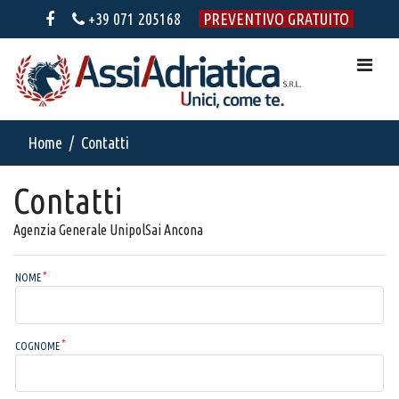
+39 071 205168
PREVENTIVO GRATUITO
Home
Contatti
Contatti
Agenzia Generale UnipolSai Ancona
NOME
COGNOME