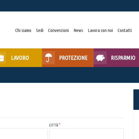
Chi siamo
Sedi
Convenzioni
News
Lavora con noi
Contatti
LAVORO
PROTEZIONE
RISPARMIO
CITTÀ