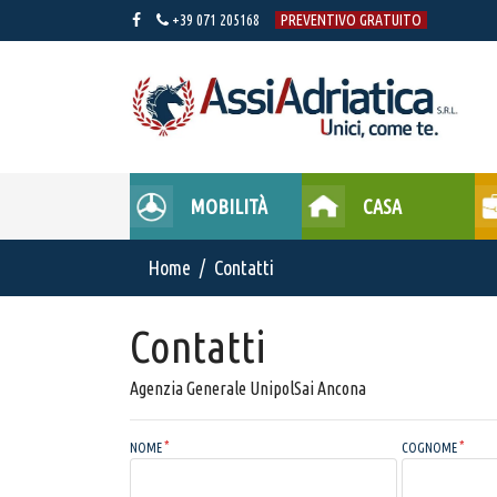
+39 071 205168
PREVENTIVO GRATUITO
MOBILITÀ
CASA
Home
Contatti
Contatti
Agenzia Generale UnipolSai Ancona
NOME
COGNOME