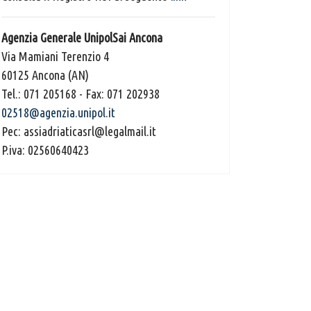
Agenzia Generale UnipolSai Ancona
Via Mamiani Terenzio 4
60125 Ancona (AN)
Tel.: 071 205168 - Fax: 071 202938
02518@agenzia.unipol.it
Pec: assiadriaticasrl@legalmail.it
P.iva: 02560640423