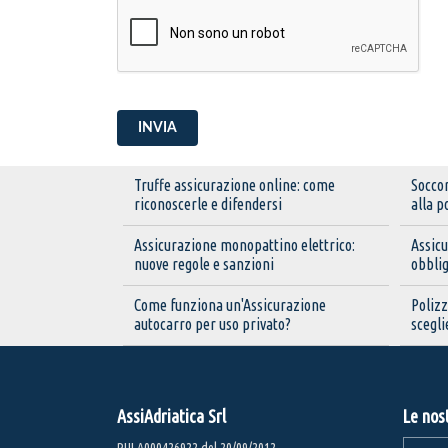
INVIA
Truffe assicurazione online: come
Soccor
riconoscerle e difendersi
alla p
Assicurazione monopattino elettrico:
Assicu
nuove regole e sanzioni
obbli
Come funziona un'Assicurazione
Poliz
autocarro per uso privato?
scegli
AssiAdriatica Srl
Le nos