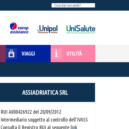
VIAGGI
UTILITÀ
ASSIADRIATICA SRL
RUI A000426922 del 20/09/2012
Intermediario soggetto al controllo dell’IVASS
Consulta il Registro RUI al seguente
link