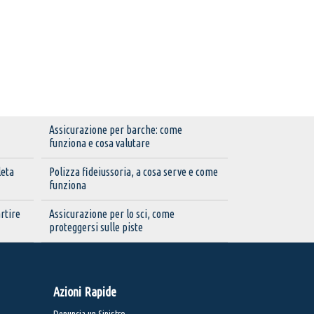
Assicurazione per barche: come
funziona e cosa valutare
leta
Polizza fideiussoria, a cosa serve e come
funziona
rtire
Assicurazione per lo sci, come
proteggersi sulle piste
Azioni Rapide