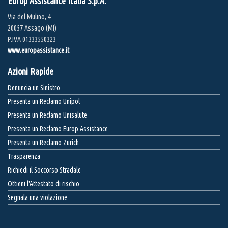
Europ Assistance Italia S.p.A.
Via del Mulino, 4
20057 Assago (MI)
P.IVA 01333550323
www.europassistance.it
Azioni Rapide
Denuncia un Sinistro
Presenta un Reclamo Unipol
Presenta un Reclamo Unisalute
Presenta un Reclamo Europ Assistance
Presenta un Reclamo Zurich
Trasparenza
Richiedi il Soccorso Stradale
Ottieni l'Attestato di rischio
Segnala una violazione