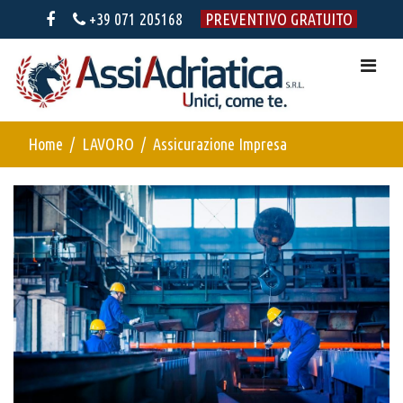
+39 071 205168
PREVENTIVO GRATUITO
Home
LAVORO
Assicurazione Impresa