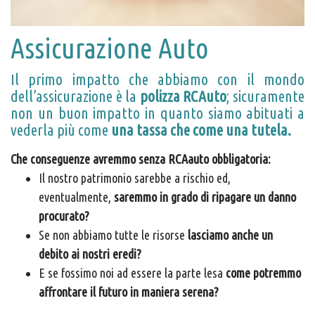
Assicurazione Auto
Il primo impatto che abbiamo con il mondo
dell’assicurazione è la
polizza RCAuto
; sicuramente
non un buon impatto in quanto siamo abituati a
vederla più come
una tassa che come una tutela.
Che conseguenze avremmo senza RCAauto obbligatoria:
Il nostro patrimonio sarebbe a rischio ed,
eventualmente,
saremmo in grado di ripagare un danno
procurato?
Se non abbiamo tutte le risorse
lasciamo anche un
debito ai nostri eredi?
E se fossimo noi ad essere la parte lesa
come potremmo
affrontare il futuro in maniera serena?