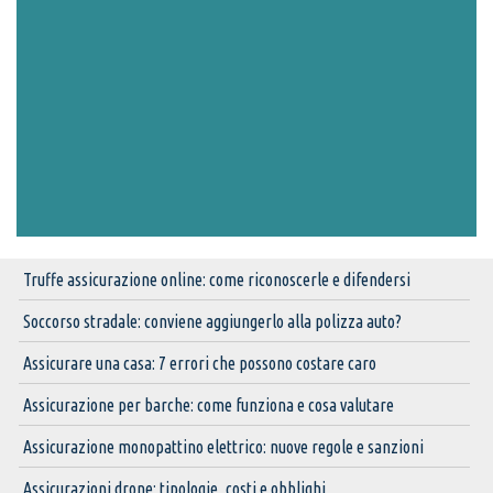
Truffe assicurazione online: come riconoscerle e difendersi
Soccorso stradale: conviene aggiungerlo alla polizza auto?
Assicurare una casa: 7 errori che possono costare caro
Assicurazione per barche: come funziona e cosa valutare
Assicurazione monopattino elettrico: nuove regole e sanzioni
Assicurazioni drone: tipologie, costi e obblighi