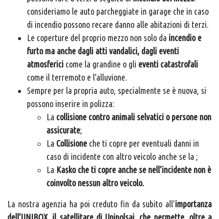
consideriamo le auto parcheggiate in garage che in caso
di incendio possono recare danno alle abitazioni di terzi.
Le coperture del proprio mezzo non solo da
incendio e
furto ma anche dagli atti vandalici, dagli eventi
atmosferici
come la grandine o gli
eventi catastrofali
come il terremoto e l’alluvione.
Sempre per la propria auto, specialmente se è nuova, si
possono inserire in polizza:
La
collisione contro animali selvatici o persone non
assicurate
;
La
Collisione
che ti copre per eventuali danni in
caso di incidente con altro veicolo anche se la
;
La
Kasko che ti copre anche se nell’incidente non è
coinvolto nessun altro veicolo.
La nostra agenzia ha poi creduto fin da subito all’
importanza
dell’UNIBOX, il satellitare di Unipolsai, che permette, oltre a