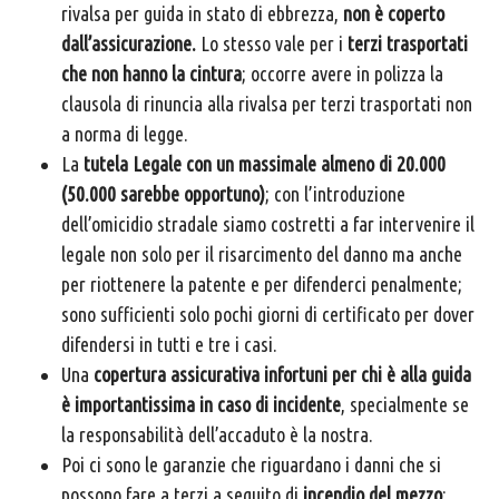
rivalsa per guida in stato di ebbrezza,
non è coperto
dall’assicurazione.
Lo stesso vale per i
terzi trasportati
che non hanno la cintura
; occorre avere in polizza la
clausola di rinuncia alla rivalsa per terzi trasportati non
a norma di legge.
La
tutela Legale con un massimale almeno di 20.000
(50.000 sarebbe opportuno)
; con l’introduzione
dell’omicidio stradale siamo costretti a far intervenire il
legale non solo per il risarcimento del danno ma anche
per riottenere la patente e per difenderci penalmente;
sono sufficienti solo pochi giorni di certificato per dover
difendersi in tutti e tre i casi.
Una
copertura assicurativa infortuni per chi è alla guida
è importantissima in caso di incidente
, specialmente se
la responsabilità dell’accaduto è la nostra.
Poi ci sono le garanzie che riguardano i danni che si
possono fare a terzi a seguito di
incendio del mezzo
: