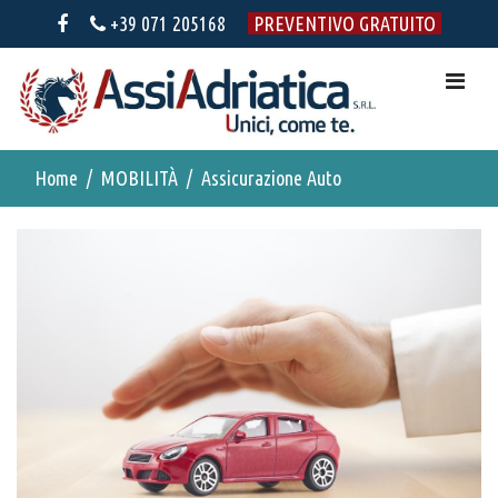
+39 071 205168
PREVENTIVO GRATUITO
Home
MOBILITÀ
Assicurazione Auto