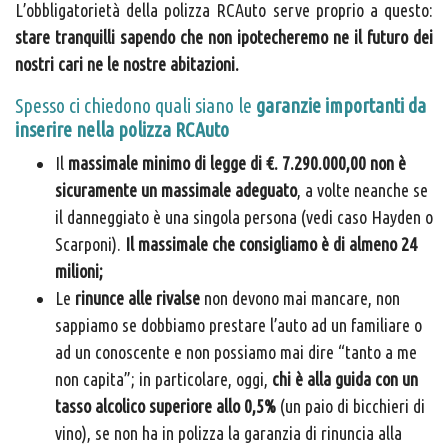
L’obbligatorietà della polizza RCAuto serve proprio a questo:
stare tranquilli sapendo che non ipotecheremo ne il futuro dei
nostri cari ne le nostre abitazioni.
Spesso ci chiedono quali siano le
garanzie importanti da
inserire nella polizza RCAuto
Il
massimale minimo di legge di €. 7.290.000,00 non è
sicuramente un massimale adeguato
, a volte neanche se
il danneggiato è una singola persona (vedi caso Hayden o
Scarponi).
Il massimale che consigliamo è di almeno 24
milioni;
Le
rinunce alle rivalse
non devono mai mancare, non
sappiamo se dobbiamo prestare l’auto ad un familiare o
ad un conoscente e non possiamo mai dire “tanto a me
non capita”; in particolare, oggi,
chi è alla guida con un
tasso alcolico superiore allo 0,5%
(un paio di bicchieri di
vino), se non ha in polizza la garanzia di rinuncia alla