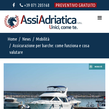
+39 071 205168
PREVENTIVO GRATUITO
Home
News
Mobilità
Assicurazione per barche: come funziona e cosa
valutare