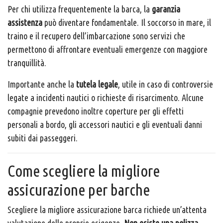
Per chi utilizza frequentemente la barca, la
garanzia
assistenza
può diventare fondamentale. Il soccorso in mare, il
traino e il recupero dell’imbarcazione sono servizi che
permettono di affrontare eventuali emergenze con maggiore
tranquillità.
Importante anche la
tutela legale
, utile in caso di controversie
legate a incidenti nautici o richieste di risarcimento. Alcune
compagnie prevedono inoltre coperture per gli effetti
personali a bordo, gli accessori nautici e gli eventuali danni
subiti dai passeggeri.
Come scegliere la migliore
assicurazione per barche
Scegliere la migliore assicurazione barca richiede un’attenta
valutazione delle proprie esigenze.
Non esiste una polizza