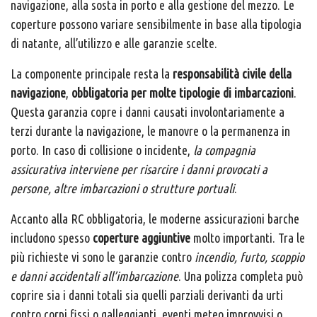
navigazione, alla sosta in porto e alla gestione del mezzo. Le
coperture possono variare sensibilmente in base alla tipologia
di natante, all’utilizzo e alle garanzie scelte.
La componente principale resta la
responsabilità civile della
navigazione
,
obbligatoria per molte tipologie di imbarcazioni
.
Questa garanzia copre i danni causati involontariamente a
terzi durante la navigazione, le manovre o la permanenza in
porto. In caso di collisione o incidente,
la compagnia
assicurativa interviene per risarcire i danni provocati a
persone, altre imbarcazioni o strutture portuali
.
Accanto alla RC obbligatoria, le moderne assicurazioni barche
includono spesso
coperture aggiuntive
molto importanti. Tra le
più richieste vi sono le garanzie contro
incendio, furto, scoppio
e danni accidentali all’imbarcazione
. Una polizza completa può
coprire sia i danni totali sia quelli parziali derivanti da urti
contro corpi fissi o galleggianti, eventi meteo improvvisi o