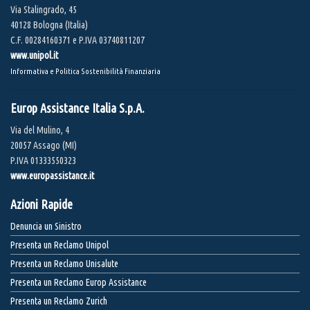
Via Stalingrado, 45
40128 Bologna (Italia)
C.F. 00284160371 e P.IVA 03740811207
www.unipol.it
Informativa e Politica Sostenibilità Finanziaria
Europ Assistance Italia S.p.A.
Via del Mulino, 4
20057 Assago (MI)
P.IVA 01333550323
www.europassistance.it
Azioni Rapide
Denuncia un Sinistro
Presenta un Reclamo Unipol
Presenta un Reclamo Unisalute
Presenta un Reclamo Europ Assistance
Presenta un Reclamo Zurich