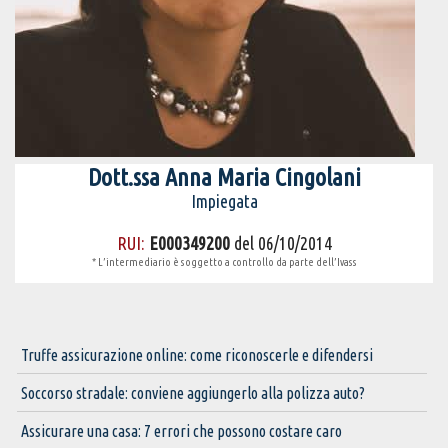
Dott.ssa Anna Maria Cingolani
Impiegata
RUI:
E000349200
del 06/10/2014
* L’intermediario è soggetto a controllo da parte dell’Ivass
Truffe assicurazione online: come riconoscerle e difendersi
Soccorso stradale: conviene aggiungerlo alla polizza auto?
Assicurare una casa: 7 errori che possono costare caro