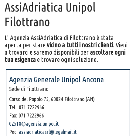
AssiAdriatica Unipol
Filottrano
L' Agenzia AssiAdriatica di Filottrano è stata
aperta per stare
vicino a tutti i nostri clienti
. Vieni
a trovarci e saremo disponibili per
ascoltare ogni
tua esigenza
e trovare ogni soluzione.
Agenzia Generale Unipol Ancona
Sede di Filottrano
Corso del Popolo 75, 60024 Filottrano (AN)
Tel.: 071 7222966
Fax: 071 7222966
02518@agenzia.unipol.it
Pec:
assiadriaticasrl@legalmail.it