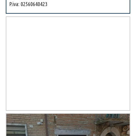
P.iva: 02560640423