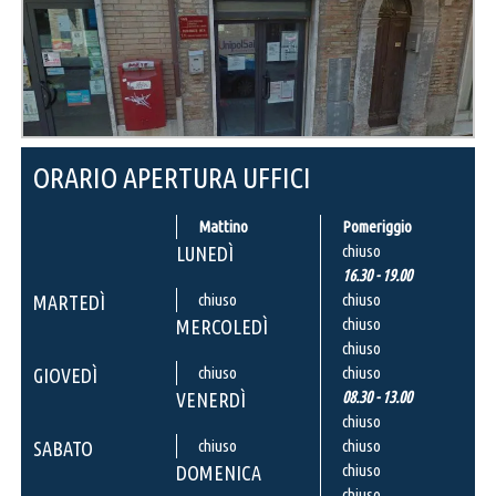
ORARIO APERTURA UFFICI
Mattino
Pomeriggio
chiuso
LUNEDÌ
16.30 - 19.00
chiuso
chiuso
MARTEDÌ
chiuso
MERCOLEDÌ
chiuso
chiuso
chiuso
GIOVEDÌ
08.30 - 13.00
VENERDÌ
chiuso
chiuso
chiuso
SABATO
chiuso
DOMENICA
chiuso