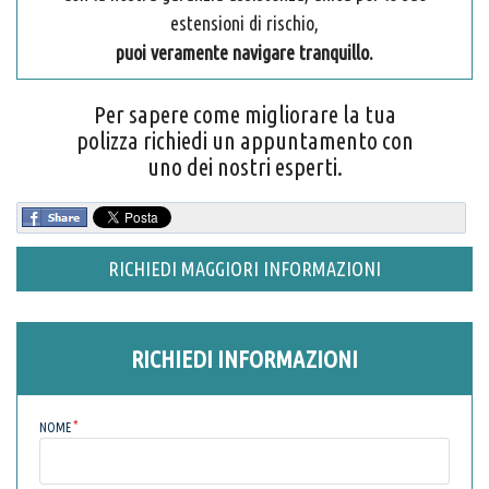
estensioni di rischio,
puoi veramente navigare tranquillo.
Per sapere come migliorare la tua
polizza richiedi un appuntamento con
uno dei nostri esperti.
RICHIEDI MAGGIORI INFORMAZIONI
RICHIEDI INFORMAZIONI
NOME