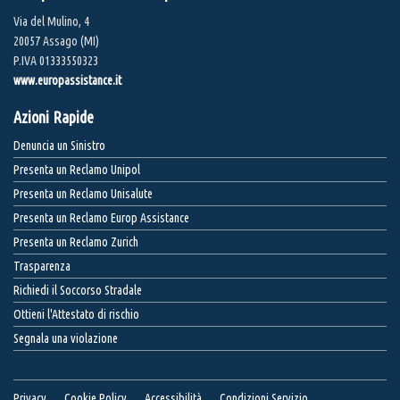
Via del Mulino, 4
20057 Assago (MI)
P.IVA 01333550323
www.europassistance.it
Azioni Rapide
Denuncia un Sinistro
Presenta un Reclamo Unipol
Presenta un Reclamo Unisalute
Presenta un Reclamo Europ Assistance
Presenta un Reclamo Zurich
Trasparenza
Richiedi il Soccorso Stradale
Ottieni l'Attestato di rischio
Segnala una violazione
Privacy
Cookie Policy
Accessibilità
Condizioni Servizio