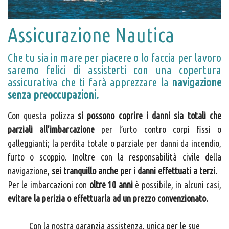
Assicurazione Nautica
Che tu sia in mare per piacere o lo faccia per lavoro
saremo felici di assisterti con una copertura
assicurativa che ti farà apprezzare la
navigazione
senza preoccupazioni.
Con questa polizza
si possono coprire i danni sia totali che
parziali all’imbarcazione
per l’urto contro corpi fissi o
galleggianti; la perdita totale o parziale per danni da incendio,
furto o scoppio. Inoltre con la responsabilità civile della
navigazione,
sei tranquillo anche per i danni effettuati a terzi.
Per le imbarcazioni con
oltre 10 anni
è possibile, in alcuni casi,
evitare la perizia o effettuarla ad un prezzo convenzionato.
Con la nostra garanzia assistenza, unica per le sue