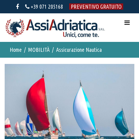
+39 071 205168
PREVENTIVO GRATUITO
Home
MOBILITÀ
Assicurazione Nautica