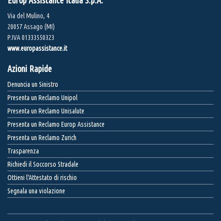
Europ Assistance Italia S.p.A.
Via del Mulino, 4
20057 Assago (MI)
P.IVA 01333550323
www.europassistance.it
Azioni Rapide
Denuncia un Sinistro
Presenta un Reclamo Unipol
Presenta un Reclamo Unisalute
Presenta un Reclamo Europ Assistance
Presenta un Reclamo Zurich
Trasparenza
Richiedi il Soccorso Stradale
Ottieni l'Attestato di rischio
Segnala una violazione