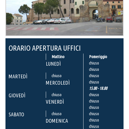
ORARIO APERTURA UFFICI
Mattino
Pomeriggio
chiuso
LUNEDÌ
chiuso
chiuso
chiuso
MARTEDÌ
chiuso
MERCOLEDÌ
15.00 - 18.00
chiuso
chiuso
GIOVEDÌ
chiuso
VENERDÌ
chiuso
chiuso
chiuso
SABATO
chiuso
DOMENICA
chiuso