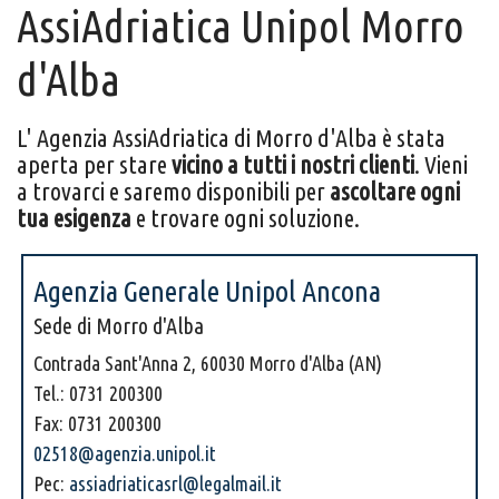
AssiAdriatica Unipol Morro
d'Alba
L' Agenzia AssiAdriatica di Morro d'Alba è stata
aperta per stare
vicino a tutti i nostri clienti
. Vieni
a trovarci e saremo disponibili per
ascoltare ogni
tua esigenza
e trovare ogni soluzione.
Agenzia Generale Unipol Ancona
Sede di Morro d'Alba
Contrada Sant'Anna 2, 60030 Morro d'Alba (AN)
Tel.: 0731 200300
Fax: 0731 200300
02518@agenzia.unipol.it
Pec:
assiadriaticasrl@legalmail.it