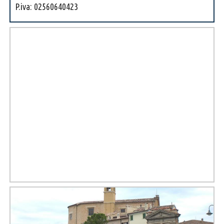
P.iva: 02560640423