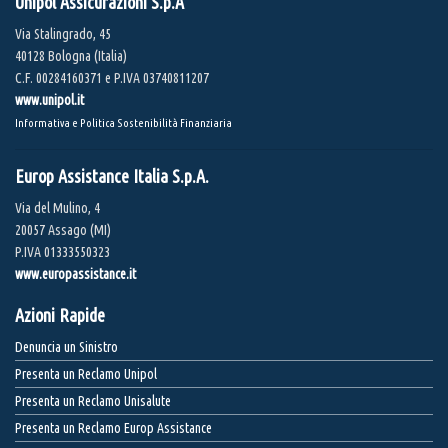
Unipol Assicurazioni S.p.A
Via Stalingrado, 45
40128 Bologna (Italia)
C.F. 00284160371 e P.IVA 03740811207
www.unipol.it
Informativa e Politica Sostenibilità Finanziaria
Europ Assistance Italia S.p.A.
Via del Mulino, 4
20057 Assago (MI)
P.IVA 01333550323
www.europassistance.it
Azioni Rapide
Denuncia un Sinistro
Presenta un Reclamo Unipol
Presenta un Reclamo Unisalute
Presenta un Reclamo Europ Assistance