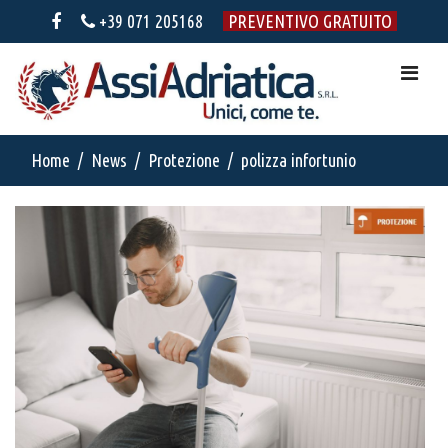
+39 071 205168
PREVENTIVO GRATUITO
Home
News
Protezione
polizza infortunio