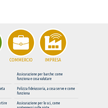
COMMERCIO
IMPRESA
Assicurazione per barche: come
funziona e cosa valutare
leta
Polizza fideiussoria, a cosa serve e come
funziona
rtire
Assicurazione per lo sci, come
proteggersi sulle piste