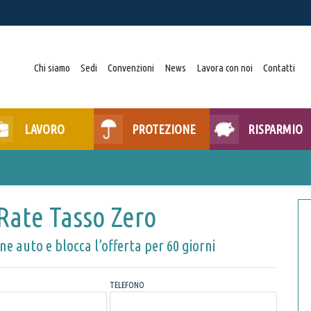
Chi siamo
Sedi
Convenzioni
News
Lavora con noi
Contatti
LAVORO
PROTEZIONE
RISPARMIO
Rate Tasso​ Zero
one auto e blocca l’offerta per 60 giorni
TELEFONO