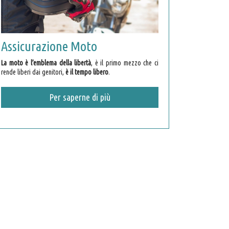
Assicurazione Moto
La moto è l’emblema della libertà
, è il primo mezzo che ci
rende liberi dai genitori,
è il tempo libero
.
Per saperne di più