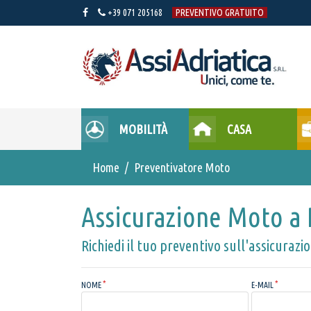
+39 071 205168
PREVENTIVO GRATUITO
MOBILITÀ
CASA
Home
Preventivatore Moto
Assicurazione Moto a 
Richiedi il tuo preventivo sull'assicurazi
NOME
E-MAIL